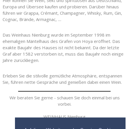
Hier können Sie Wein, Sekt und Spirituosen aus Deutschland,
Europa und Übersee kaufen und probieren. Darüber hinaus
führen wir Grappa, Crémant, Champagner, Whisky, Rum, Gin,
Cognac, Brände, Armagnac, ....
Das Weinhaus Nienburg wurde im September 1998 im
ehemaligen Mäntelhaus des Grafen von Hoya eröffnet. Das
exakte Baujahr des Hauses ist nicht bekannt. Da der letzte
Graf aber 1582 verstorben ist, muss das Baujahr noch einige
Jahre zurückliegen.
Erleben Sie die stilvolle gemütliche Atmosphäre, entspannen
Sie, führen nette Gespräche und genießen dabei einen Wein.
Wir beraten Sie ge
rne - schauen Sie doch einmal bei uns
vorbei.
WEINHAUS Nienburg
Kirchplatz 9A